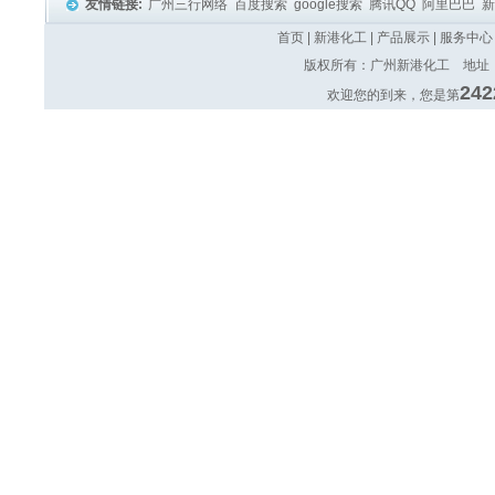
友情链接:
广州三行网络
百度搜索
google搜索
腾讯QQ
阿里巴巴
首页
|
新港化工
|
产品展示
|
服务中心
版权所有：广州新港化工 地址：广
242
欢迎您的到来，您是第