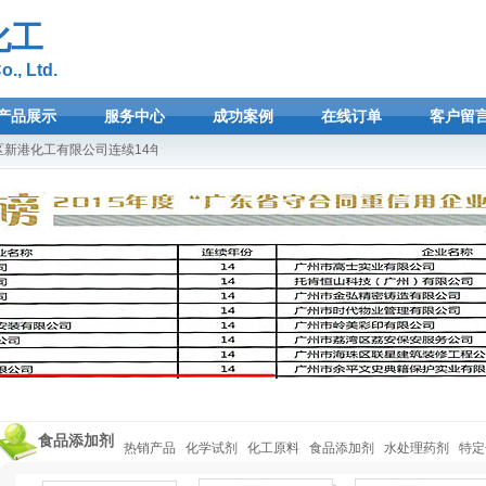
化工
., Ltd.
产品展示
服务中心
成功案例
在线订单
客户留
新港化工有限公司连续14年荣登广东省守合同重信用企业光荣榜！欢迎选购广州新港化
食品添加剂
热销产品
化学试剂
化工原料
食品添加剂
水处理药剂
特定