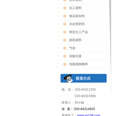
化学试剂
化工原料
食品添加剂
水处理药剂
特定化工产品
医药原料
气体
实验仪器
包装规格图样
联系方式
电 话： 020-84311335
020-84307896
联系人： 利小姐
传 真： 020-84314925
新港化工：
www.xg108.com