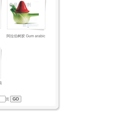
、
阿拉伯树胶 Gum arabic
纯
页