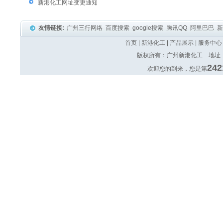
新港化工网址变更通知
友情链接:
广州三行网络
百度搜索
google搜索
腾讯QQ
阿里巴巴
首页
|
新港化工
|
产品展示
|
服务中心
版权所有：广州新港化工 地址：广
242
欢迎您的到来，您是第