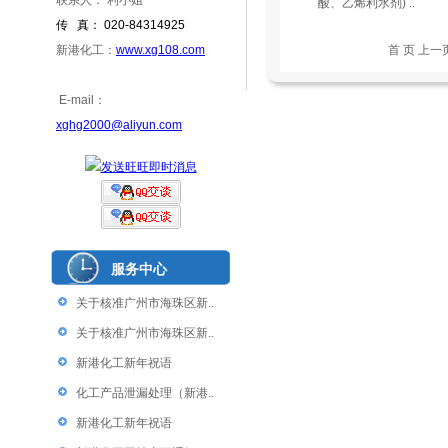
联系人： 利小姐
酸、乙烯利水剂) ..
传 真： 020-84314925
新港化工：
www.xg108.com
首 页 上一
E-mail：
xghg2000@aliyun.com
服务中心
关于核准广州市海珠区新..
关于核准广州市海珠区新..
新港化工新年祝语
化工产品泄漏处理（新港..
新港化工新年祝语